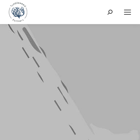
Search: